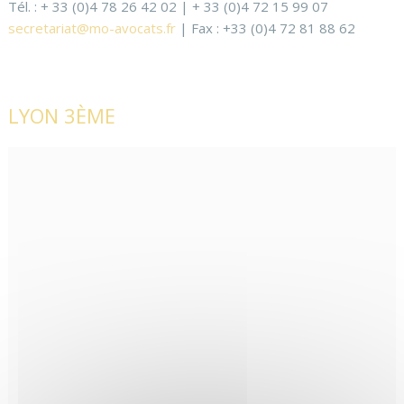
Tél. : + 33 (0)4 78 26 42 02 | + 33 (0)4 72 15 99 07
secretariat@mo-avocats.fr
| Fax : +33 (0)4 72 81 88 62
LYON 3ÈME