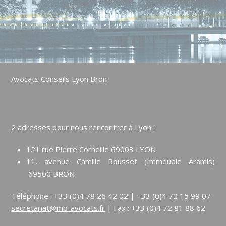
Avocats Conseils Lyon Bron
2 adresses pour nous rencontrer à Lyon :
121 rue Pierre Corneille 69003 LYON
11, avenue Camille Rousset (Immeuble Aramis)
69500 BRON
Téléphone : +33 (0)4 78 26 42 02 | +33 (0)4 72 15 99 07
secretariat@mo-avocats.fr
| Fax : +33 (0)4 72 81 88 62