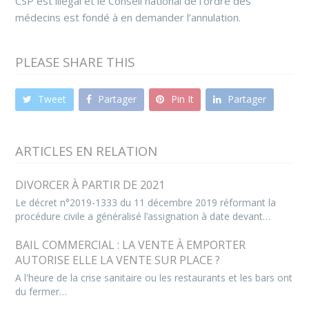
CSP est illégal et le Conseil national de l’ordre des
médecins est fondé à en demander l’annulation.
PLEASE SHARE THIS
Tweet
Partager
Pin It
Partager
ARTICLES EN RELATION
DIVORCER À PARTIR DE 2021
Le décret n°2019-1333 du 11 décembre 2019 réformant la
procédure civile a généralisé l’assignation à date devant…
BAIL COMMERCIAL : LA VENTE À EMPORTER
AUTORISE ELLE LA VENTE SUR PLACE ?
A l'heure de la crise sanitaire ou les restaurants et les bars ont
du fermer…