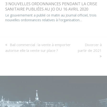
3 NOUVELLES ORDONNANCES PENDANT LA CRISE
SANITAIRE PUBLIÉES AU JO DU 16 AVRIL 2020
Le gouvernement a publié ce matin au Journal officiel, trois
nouvelles ordonnances relatives à l'organisation…
previous
Bail commercial : la vente à emporter
next
Divorcer à
autorise elle la vente sur place ?
post:
partir de 2021
post: