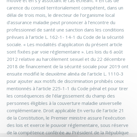
motivé et en s’y associant le cas échéant. « En cas de
carence du conseil territorialement compétent, dans un
délai de trois mois, le directeur de l’organisme local
d’assurance maladie peut prononcer à l’encontre du
professionnel de santé une sanction dans les conditions
prévues à l’article L. 162-1- 14-1 du Code de la sécurité
sociale. « Les modalités d’application du présent article
sont fixées par voie réglementaire ». Les lois du 6 août
2012 relative au harcèlement sexuel et du 22 décembre
2018 de financement de la sécurité sociale pour 2019 ont
ensuite modifié le deuxième alinéa de l’article L. 1110-3
pour ajouter aux motifs de discrimination prohibés ceux
mentionnés à l’article 225-1-1 du Code pénal et pour tirer
les conséquences de l’élargissement du champ des
personnes éligibles à la couverture maladie universelle
complémentaire. Droit applicable En vertu de l’article 21
de la Constitution, le Premier ministre assure l’exécution
des lois et exerce le pouvoir réglementaire, sous réserve
de la compétence conférée au Président de la République